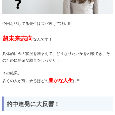
今回お話してる先生はズバ抜けて凄い!!!
超未来志向
なんです！
具体的に今の状況を踏まえて、どうなりたいかを相談でき、そ
のために的確な助言をしっかり！！
その結果、
豊かな人生
多くの人が身に余るほどの
に!!!
的中連発に大反響！