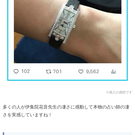
※個人の感想です
多くの人が伊集院花音先生
の凄さに感動して本物の占い師の凄
さを実感していますね！