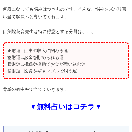
何歳になっても悩みはつきものです。そんな、悩みをズバリ言
い当て解決へと導いてくれます。
伊集院花音先生は特に得意とする分野は、、、
正財運…仕事の収入に関わる運
蓄財運…お金を貯められる運
横財運…相続や援助でお金が舞い込む運
偏財運…投資やギャンブルで潤う運
脅威の的中率で当てていきます。
▼無料占いはコチラ▼