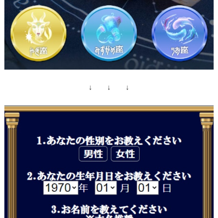
↓ ↓ ↓