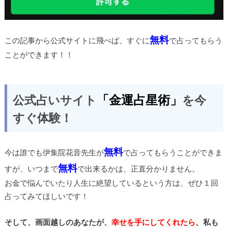
無料
この記事から公式サイトに飛べば、すぐに
で占ってもらう
ことができます！！
「金運占星術」
公式占いサイト
を今
すぐ体験！
無料
今は誰でも伊集院花音先生が
で占ってもらうことができま
無料
すが、いつまで
で出来るかは、正直分かりません。
お金で悩んでいたり人生に絶望しているという方は、ぜひ１回
占ってみてほしいです！
そして、画面越しのあなたが、
幸せを手にしてくれたら
、私も