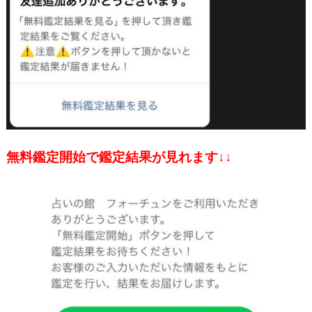
無料鑑定開始で鑑定結果が見れます↓↓