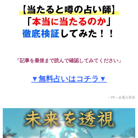
「記事を最後まで読んで確認してみてください」
▼無料占いはコチラ▼
＜PR＞金運占星術