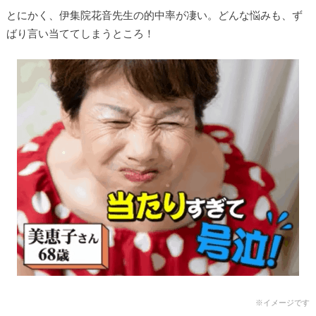
とにかく、伊集院花音先生
の的中率が凄い。どんな悩みも、ず
ばり言い当ててしまうところ！
※イメージです