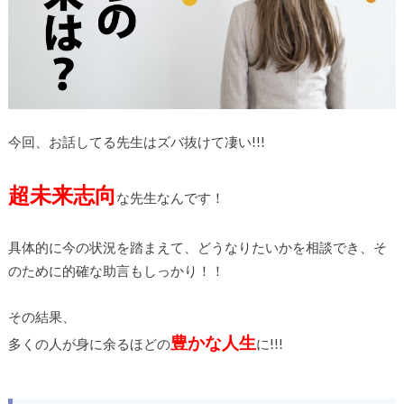
今回、お話してる先生はズバ抜けて凄い!!!
超未来志向
な先生なんです！
具体的に今の状況を踏まえて、どうなりたいかを相談でき、そ
のために的確な助言もしっかり！！
その結果、
豊かな人生
多くの人が身に余るほどの
に!!!