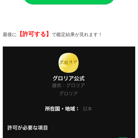
【許可する】
最後に
で鑑定結果が見れます！