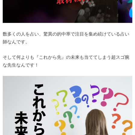
数多くの人を占い、驚異の的中率で注目を集め続けている占い
師なんです。
そして何よりも
『これから先』の未来も当ててしまう超スゴ腕
な先生なんです！