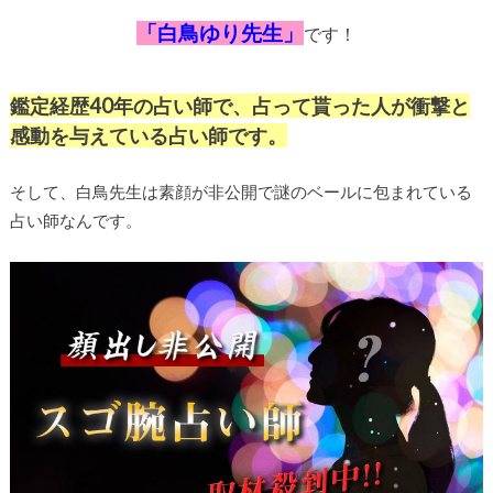
「白鳥ゆり先生」
です！
鑑定経歴40年の占い師で、占って貰った人が衝撃と
感動を与えている占い師です。
そして、白鳥先生は素顔が非公開で謎のベールに包まれている
占い師なんです。