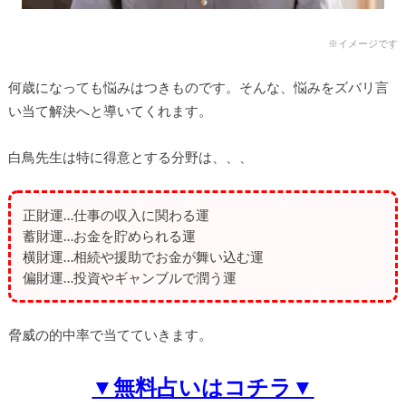
※イメージです
何歳になっても悩みはつきものです。そんな、悩みをズバリ言
い当て解決へと導いてくれます。
白鳥先生は特に得意とする分野は、、、
正財運…仕事の収入に関わる運
蓄財運…お金を貯められる運
横財運…相続や援助でお金が舞い込む運
偏財運…投資やギャンブルで潤う運
脅威の的中率で当てていきます。
▼無料占いはコチラ▼