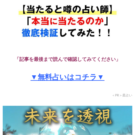
「記事を最後まで読んで確認してみてください」
▼無料占いはコチラ▼
＜PR＞星占い