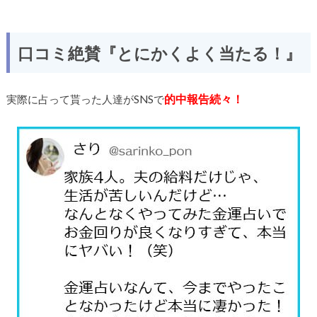
口コミ絶賛『とにかくよく当たる！』
的中報告続々！
実際に占って貰った人達がSNSで