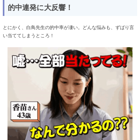
的中連発に大反響！
とにかく、
白鳥
先生の的中率が凄い。どんな悩みも、ずばり言
い当ててしまうところ！