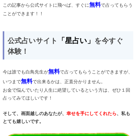
無料
この記事から公式サイトに飛べば、すぐに
で占ってもらう
ことができます！！
「星占い」
公式占いサイト
を今すぐ
体験！
無料
今は誰でも
白鳥
先生が
で占ってもらうことができますが、
無料
いつまで
で出来るかは、正直分かりません。
お金で悩んでいたり人生に絶望しているという方は、ぜひ１回
占ってみてほしいです！
そして、画面越しのあなたが、
幸せを手にしてくれたら
、私も
とても嬉しいです。