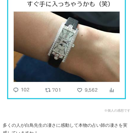
※個人の感想です
多くの人が
白鳥
先生の凄さに感動して本物の占い師の凄さを実
感していますね！