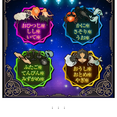
↓ ↓ ↓