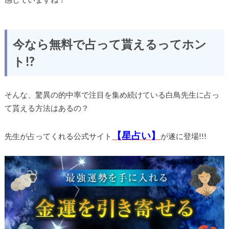
今なら無料で
占って貰えるってホン
ト!?
そんな、
驚異の的中率で注目を集め続けている白鳥先生に占っ
て貰える方法はあるの？
【星占い】
先生が占ってくれる公式サイト
が遂に登場!!!