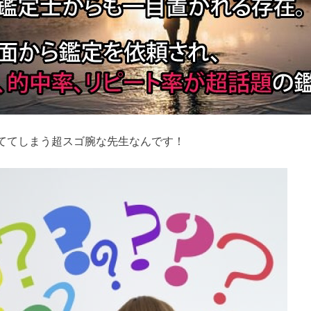
ててしまう超スゴ腕な先生なんです！