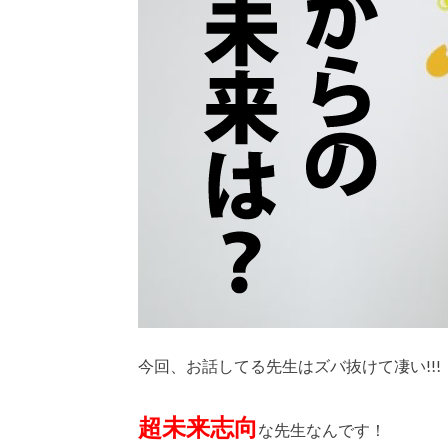
今回、お話してる先生はズバ抜けて凄い!!!
超未来志向
な先生なんです！