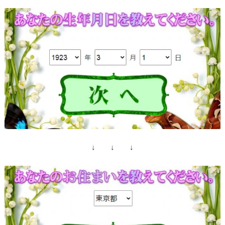
↓ ↓ ↓