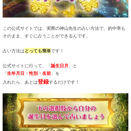
この公式サイトでは、実際の神山先生の占い方法で、的中率も
そのまま、すぐに占うことができるんです。
占い方法は
とっても簡単
です！
公式サイトに行って、「
誕生日月
」と
「
生年月日・性別・名前
」を
登録
入れたら、あとは
するだけです
！