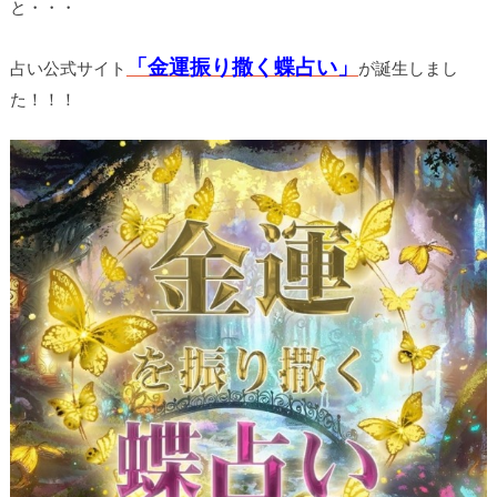
と・・・
「金運振り撒く蝶占い」
占い公式サイト
が誕生しまし
た！！！