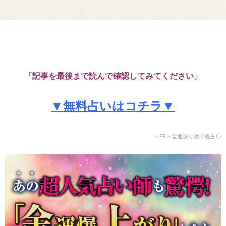
「記事を最後まで読んで確認してみてください」
▼無料占いはコチラ▼
＜PR＞金運振り撒く蝶占い