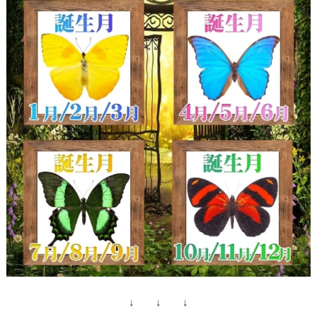
↓ ↓ ↓