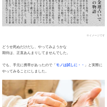
※イメージです
どうせ死ぬだけだし、やってみようかな
期待は、正直あんまりしてませんでした。
でも、手元に携帯があったので「
モノは試しに・・
」と実際に
やってみることにしました。