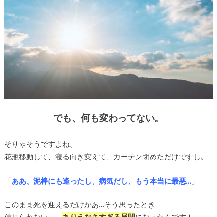
でも、何も変わってない。
そりゃそうですよね。
花瓶移動して、寝る向き変えて、カーテン閉めただけですし。
「
ああ、泥棒にも逢ったし、病気だし、もう本当に最悪…
」
このまま死を迎えるだけかあ…そう思ったとき
信じられない、、
ありえなさすぎる展開
になったんです！