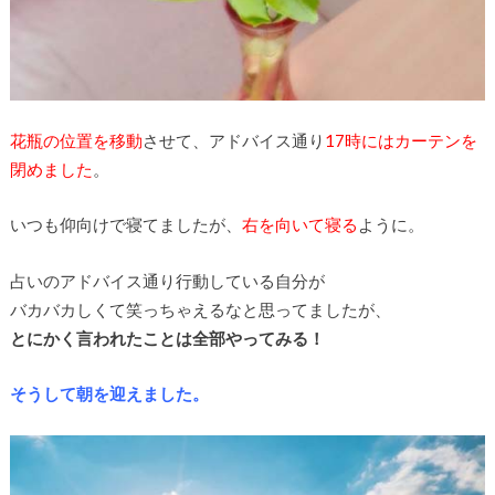
花瓶の位置を移動
させて、アドバイス通り
17時にはカーテンを
閉めました
。
いつも仰向けで寝てましたが、
右を向いて寝る
ように。
占いのアドバイス通り行動している自分が
バカバカしくて笑っちゃえるなと思ってましたが、
とにかく言われたことは全部やってみる！
そうして朝を迎えました。