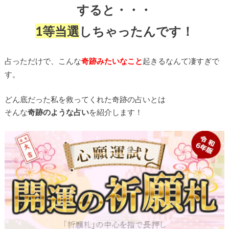
すると・・・
1等当選
しちゃったんです！
占っただけで、こんな
奇跡みたいなこと
起きるなんて凄すぎで
す。
どん底だった私を救ってくれた奇跡の占いとは
そんな
奇跡のような占い
を紹介します！