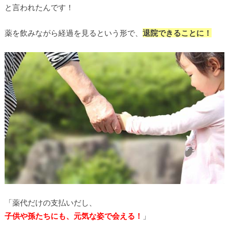
と言われたんです！
薬を飲みながら経過を見るという形で、
退院できることに！
「薬代だけの支払いだし、
子供や孫たちにも、元気な姿で会える！
」