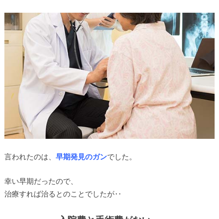
言われたのは、
早期発見のガン
でした。
幸い早期だったので、
治療すれば治るとのことでしたが‥