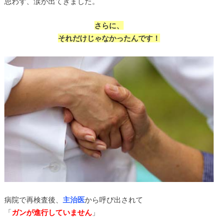
思わず、涙が出てきました。
さらに、
それだけじゃなかったんです！
病院で再検査後、
主治医
から呼び出されて
「
ガンが進行していません
」