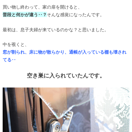
買い物し終わって、家の扉を開けると、
普段と何かが違う‥？
そんな感覚になったんです。
最初は、息子夫婦が来ているのかな？と思いました。
中を覗くと、
窓が割られ、床に物が散らかり、通帳が入っている棚も壊され
てる‥
空き巣に入られていたんです。