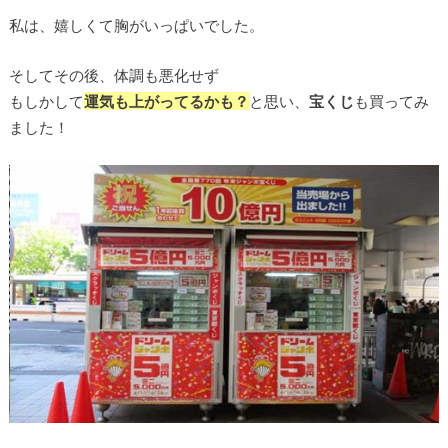
私は、嬉しくて胸がいっぱいでした。
そしてその後、体調も悪化せず
もしかして
運気も上がってるかも？
と思い、
宝くじ
も買ってみ
ました！