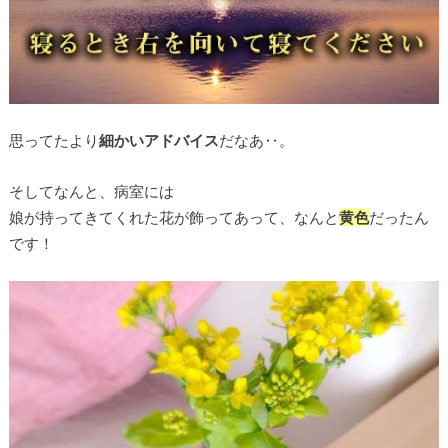
思ってたより
細かいアドバイス
だなあ‥。
そしてなんと、病室には
娘が持ってきてくれた花が飾ってあって、なんと
黄色
だったん
です！