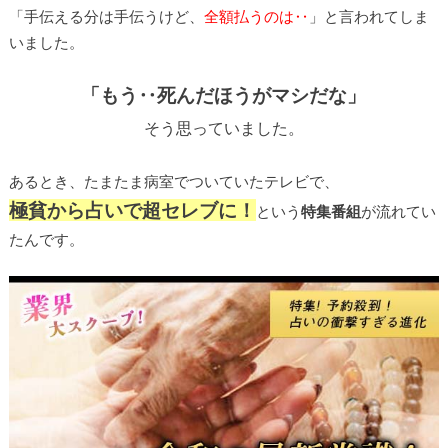
「手伝える分は手伝うけど、
全額払うのは‥
」と言われてしま
いました。
「もう‥死んだほうがマシだな」
そう思っていました。
あるとき、たまたま病室でついていたテレビで、
極貧から占いで超セレブに！
という
特集番組
が流れてい
たんです。