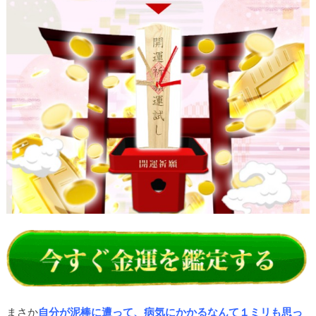
まさか
自分が泥棒に遭って、病気にかかるなんて１ミリも思っ