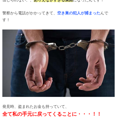
警察から電話がかかってきて、
空き巣の犯人が捕まった
んで
す！
発見時、盗まれたお金も持っていて、
全て私の手元に戻ってくることに・・・！！