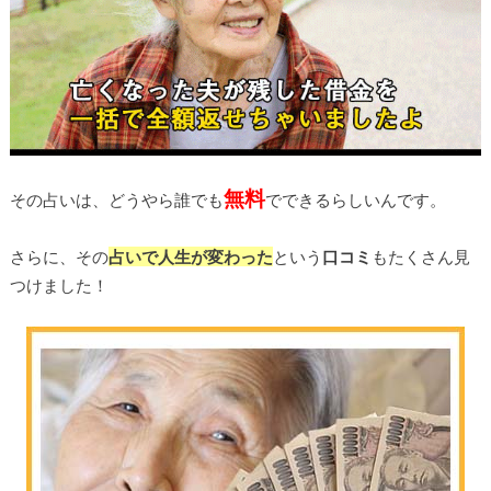
無料
その占いは、どうやら誰でも
でできるらしいんです。
さらに、その
占いで人生が変わった
という
口コミ
もたくさん見
つけました！