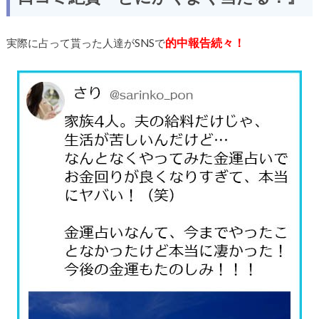
的中報告続々！
実際に占って貰った人達がSNSで