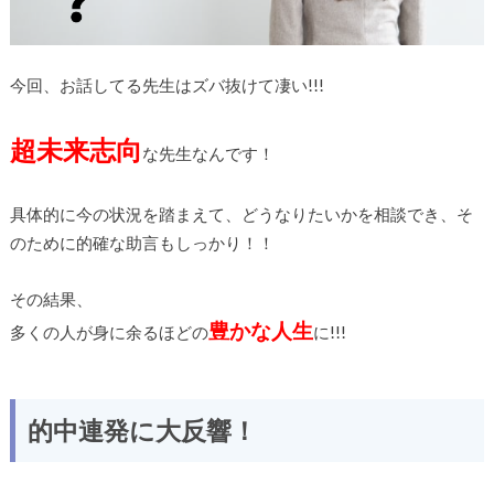
今回、お話してる先生はズバ抜けて凄い!!!
超未来志向
な先生なんです！
具体的に今の状況を踏まえて、どうなりたいかを相談でき、そ
のために的確な助言もしっかり！！
その結果、
豊かな人生
多くの人が身に余るほどの
に!!!
的中連発に大反響！