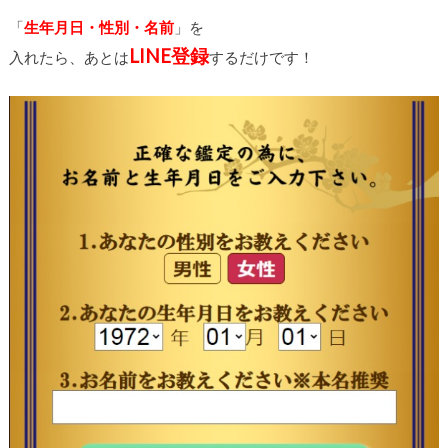
「
生年月日・性別・名前
」を
LINE登録
入れたら、あとは
するだけです
！