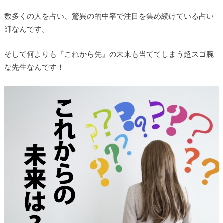
数多くの人を占い、驚異の的中率で注目を集め続けている占い
師なんです。
そして何よりも
『これから先』の未来も当ててしまう超スゴ腕
な先生なんです！