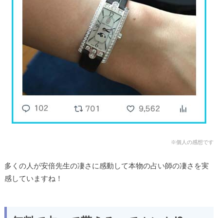
※個人の感想です
多くの人が安倍
先生の凄さに感動して本物の占い師の凄さを実
感していますね！