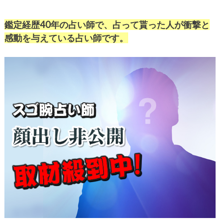
鑑定経歴40年の占い師で、占って貰った人が衝撃と
感動を与えている占い師です。