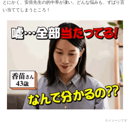
とにかく、安倍
先生の的中率が凄い。どんな悩みも、ずばり言
い当ててしまうところ！
※イメージです