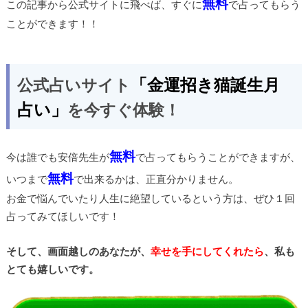
無料
この記事から公式サイトに飛べば、すぐに
で占ってもらう
ことができます！！
「金運招き猫誕生月
公式占いサイト
占い」
を今すぐ体験！
無料
今は誰でも安倍先生が
で占ってもらうことができますが、
無料
いつまで
で出来るかは、正直分かりません。
お金で悩んでいたり人生に絶望しているという方は、ぜひ１回
占ってみてほしいです！
そして、画面越しのあなたが、
幸せを手にしてくれたら
、私も
とても嬉しいです。