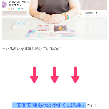
当たる占いを披露し続けているのが
「安倍 安国(あべの やすくに)先生」
です！