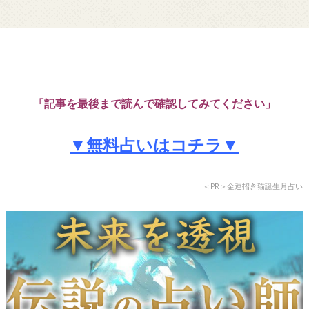
「記事を最後まで読んで確認してみてください」
▼無料占いはコチラ▼
＜PR＞金運招き猫誕生月占い