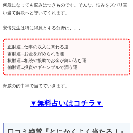
何歳になっても悩みはつきものです。そんな、悩みをズバリ言
い当て解決へと導いてくれます。
安倍先生は特に得意とする分野は、、、
正財運…仕事の収入に関わる運
蓄財運…お金を貯められる運
横財運…相続や援助でお金が舞い込む運
偏財運…投資やギャンブルで潤う運
脅威の的中率で当てていきます。
▼無料占いはコチラ▼
口コミ絶賛『とにかくよく当たる！』