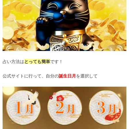
占い方法は
とっても簡単
です！
公式サイトに行って、自分の
誕生日月
を選択して