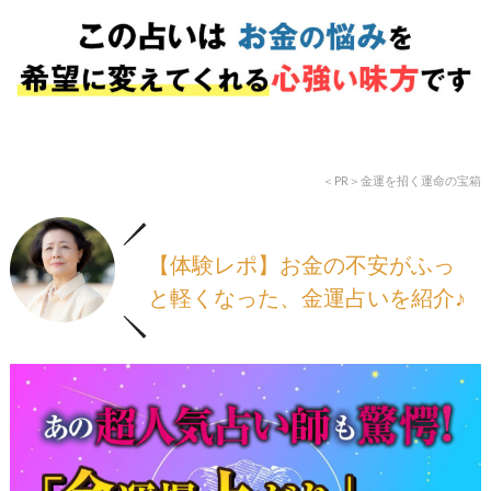
＜PR＞金運を招く運命の宝箱
【体験レポ】お金の不安がふっ
と軽くなった、金運占いを紹介♪