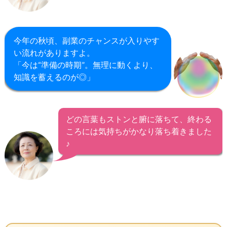
今年の秋頃、副業のチャンスが入りやす
い流れがありますよ。
「今は“準備の時期”。無理に動くより、
知識を蓄えるのが◎」
どの言葉もストンと腑に落ちて、終わる
ころには気持ちがかなり落ち着きました
♪