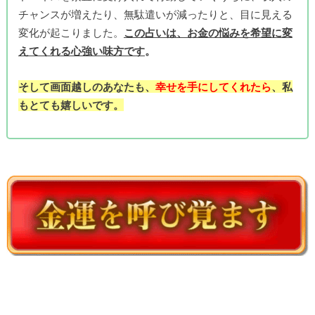
チャンスが増えたり、無駄遣いが減ったりと、目に見える
変化が起こりました。
この占いは、お金の悩みを希望に変
えてくれる心強い味方です
。
そして画面越しのあなたも、
幸せを手にしてくれたら
、私
もとても嬉しいです。