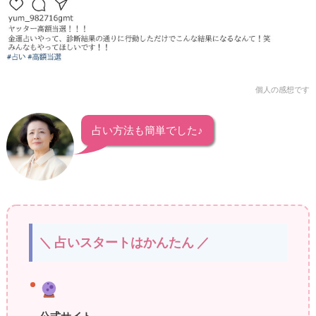
個人の感想です
占い方法も簡単でした♪
＼ 占いスタートはかんたん ／