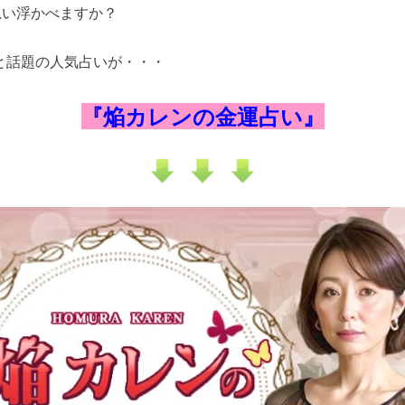
思い浮かべますか？
と話題の人気占いが・・・
『焔カレンの金運占い』