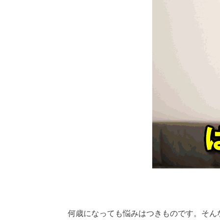
何歳になっても悩みはつきものです。
そん