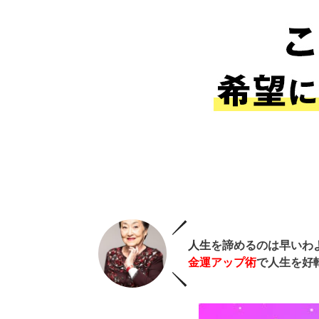
人生
を諦めるのは早いわ
金運アップ術
で人生を好