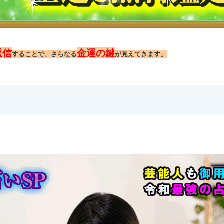
返信
金運の鍵
することで、さらなる
が見えてきます」