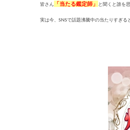
「当たる鑑定師」
皆さん
と聞くと誰を
実は今、SNSで話題沸騰中の当たりすぎる