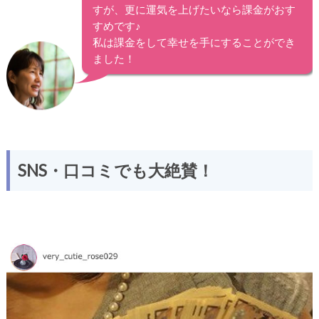
すが、更に運気を上げたいなら課金がおす
すめです♪
私は課金をして幸せを手にすることができ
ました！
SNS・口コミでも大絶賛！