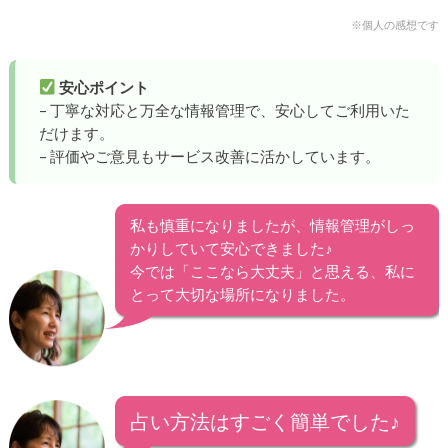
※個人の感想です
安心ポイント
– 丁寧な対応と万全な情報管理で、安心してご利用いた
だけます。
– 評価やご意見もサービス改善に活かしています。
私も慎重になりましたが、情報管理がしっ
かりしていて安心できました♪
今では「ここなら大丈夫」と思える、私に
とって大切な場所になりました。
占い方法はすごく簡単でした♪