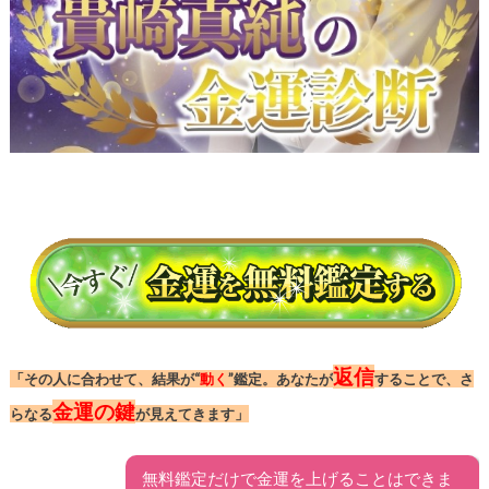
返信
「その人に合わせて、結果が“
動く
”鑑定。あなたが
することで、さ
金運の鍵
らなる
が見えてきます」
無料鑑定だけで金運を上げることはできま