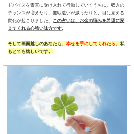
ドバイスを素直に受け入れて行動していくうちに、収入の
チャンスが増えたり、無駄遣いが減ったりと、目に見える
変化が起こりました。
この占いは、お金の悩みを希望に変
えてくれる心強い味方です
。
そして画面越しのあなたも、
幸せを手にしてくれたら
、私
もとても嬉しいです。