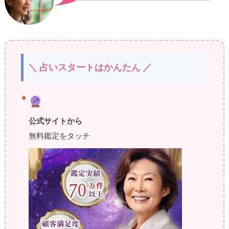
＼ 占いスタートはかんたん ／
公式サイトから
無料鑑定をタッチ