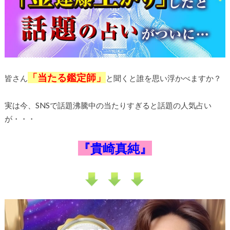
「当たる鑑定師」
皆さん
と聞くと誰を思い浮かべますか？
実は今、SNSで話題沸騰中の当たりすぎると話題の人気占い
が・・・
『貴崎真純』