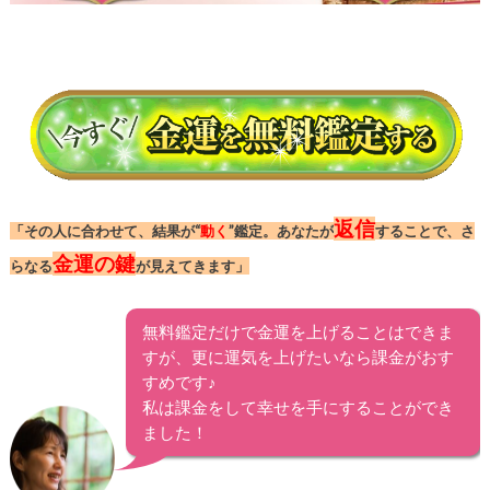
返信
「その人に合わせて、結果が“
動く
”鑑定。あなたが
することで、さ
金運の鍵
らなる
が見えてきます」
無料鑑定だけで金運を上げることはできま
すが、更に運気を上げたいなら課金がおす
すめです♪
私は課金をして幸せを手にすることができ
ました！