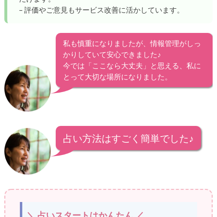
– 評価やご意見もサービス改善に活かしています。
私も慎重になりましたが、情報管理がしっ
かりしていて安心できました♪
今では「ここなら大丈夫」と思える、私に
とって大切な場所になりました。
占い方法はすごく簡単でした♪
＼ 占いスタートはかんたん ／