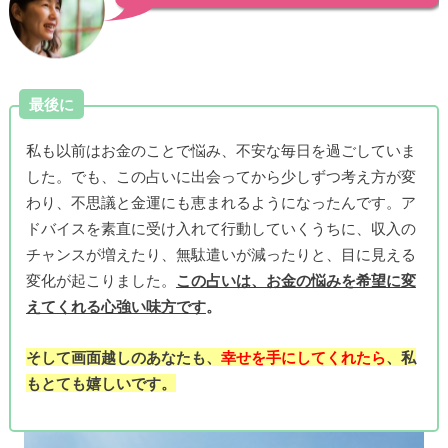
最後に
私も以前はお金のことで悩み、不安な毎日を過ごしていま
した。でも、この占いに出会ってから少しずつ考え方が変
わり、不思議と金運にも恵まれるようになったんです。ア
ドバイスを素直に受け入れて行動していくうちに、収入の
チャンスが増えたり、無駄遣いが減ったりと、目に見える
変化が起こりました。
この占いは、お金の悩みを希望に変
えてくれる心強い味方です
。
そして画面越しのあなたも、
幸せを手にしてくれたら
、私
もとても嬉しいです。