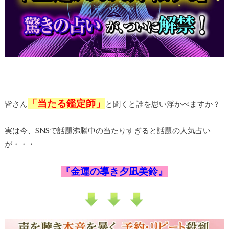
「当たる鑑定師」
皆さん
と聞くと誰を思い浮かべますか？
実は今、SNSで話題沸騰中の当たりすぎると話題の人気占い
が・・・
『金運の導き夕凪美鈴』