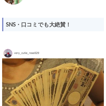
SNS・口コミでも大絶賛！