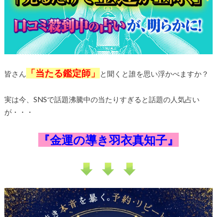
「当たる鑑定師」
皆さん
と聞くと誰を思い浮かべますか？
実は今、SNSで話題沸騰中の当たりすぎると話題の人気占い
が・・・
『金運の導き羽衣真知子』