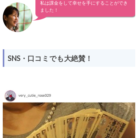
私は課金をして幸せを手にすることができ
ました！
SNS・口コミでも大絶賛！