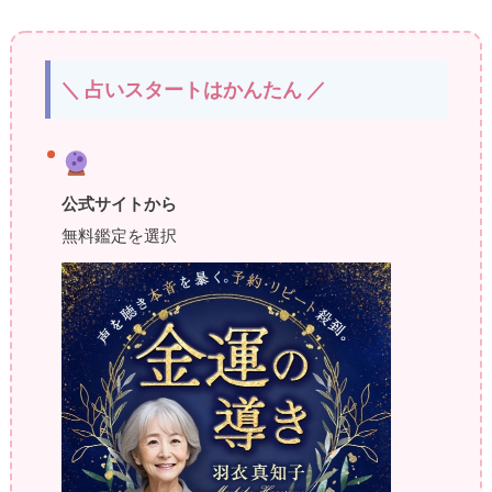
＼ 占いスタートはかんたん ／
公式サイトから
無料鑑定を選択