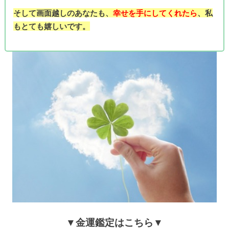
そして画面越しのあなたも、
幸せを手にしてくれたら
、私
もとても嬉しいです。
▼金運鑑定はこちら▼