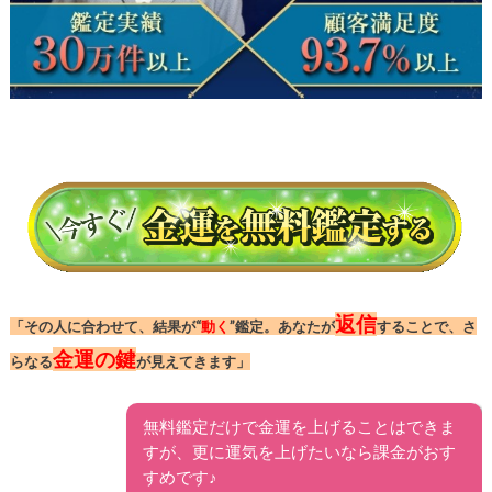
返信
「その人に合わせて、結果が“
動く
”鑑定。あなたが
することで、さ
金運の鍵
らなる
が見えてきます」
無料鑑定だけで金運を上げることはできま
すが、更に運気を上げたいなら課金がおす
すめです♪