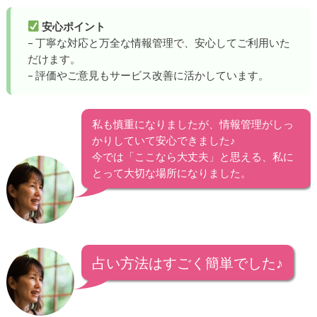
安心ポイント
– 丁寧な対応と万全な情報管理で、安心してご利用いた
だけます。
– 評価やご意見もサービス改善に活かしています。
私も慎重になりましたが、情報管理がしっ
かりしていて安心できました♪
今では「ここなら大丈夫」と思える、私に
とって大切な場所になりました。
占い方法はすごく簡単でした♪