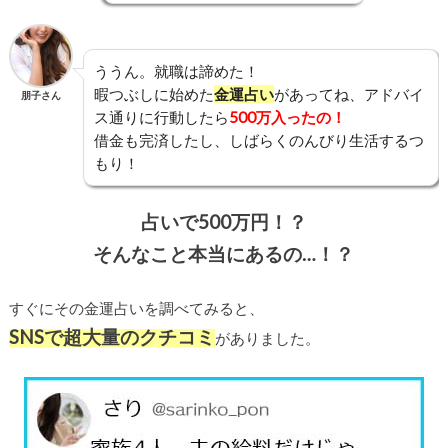
ううん。就職は諦めた！
暇つぶしに始めた
金運占い
があってね、アドバイ
朋子さん
ス通りに行動したら
500万入ったの！
借金も完済したし、しばらくのんびり生活するつ
もり！
占いで500万円！？
そんなこと本当にあるの…！？
すぐにその金運占いを調べてみると、
SNSで超大量のクチコミ
がありました。