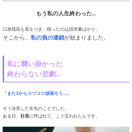
もう私の人生終わった…
口座残高も底をつき、残ったのは請求書ばかり。
そこから、
私の負の連鎖
が始まりました。
私に襲い掛かった
終わらない悲劇…
「また1からコツコツ頑張ろう…」
そう決意した矢先のことでした。
ある日、
社長
に呼ばれて、こう言われたんです。