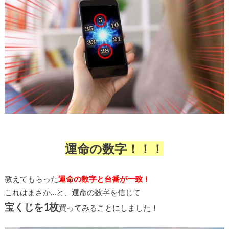
運命の数字！！！
教えてもらった
運命の数字と台番が一致！
これはまさか…と、運命の数字を信じて
宝くじを1枚
買ってみることにしました！