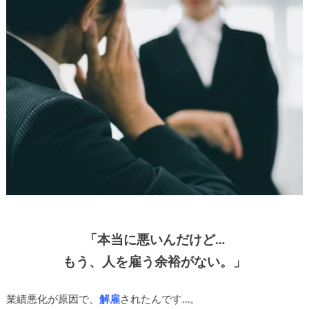
「本当に悪いんだけど…
もう、人を雇う余裕がない。」
業績悪化が原因で、
解雇
されたんです…。