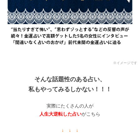
※イメージです
そんな話題性のある占い、
私もやってみるしかない！！！
実際にたくさんの人が
人生大逆転した占い
がこちら
↓ ↓ ↓