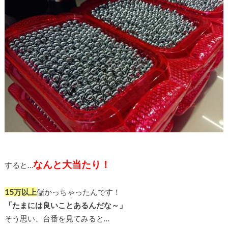
なんと大当たり！
すると…
15万以上
儲かっちゃったんです！
「たまには良いことあるんだな～」
そう思い、台番を見てみると…