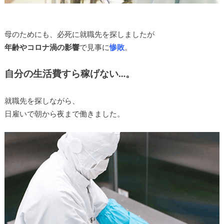
母のためにも、必死に就職先を探しましたが
年齢やコロナ渦の影響
で見事に
惨敗
。
自分の生活費すら稼げない…。
就職先を探しながら、
日雇いで朝から夜まで働きました。