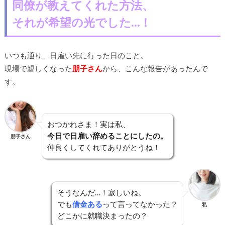
同僚が教えてくれた方法、
それが希望の光でした…！
いつも通り、日雇い先に行った日のこと。
現場で親しくなった
朋子さん
から、こんな報告があったんで
す。
おつかれさま！実は私、
今日で日雇い辞めることにしたの。
朋子さん
仲良くしてくれてありがとうね！
そうなんだ…！寂しいね。
でも
借金ある
って言ってなかった？
私
どこかに就職決まったの？