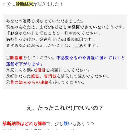
すぐに
診断結果
が届きました！
え、たったこれだけでいいの？
診断結果はどれも簡単
で、少し
疑い
もありつつ