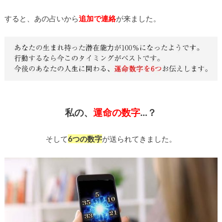
すると、あの占いから
追加で連絡
が来ました。
私の、
運命の数字
…？
そして
6つの数字
が送られてきました。