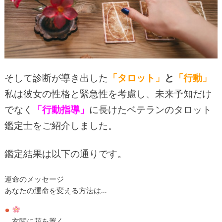
そして診断が導き出した
「タロット」
と
「行動」
私は彼女の性格と緊急性を考慮し、未来予知だけ
でなく
「行動指導」
に長けたベテランのタロット
鑑定士をご紹介しました。
鑑定結果は以下の通りです。
運命のメッセージ
あなたの運命を変える方法は…
玄関に花を置く