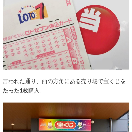
言われた通り、西の方角にある売り場で宝くじを
たった1枚
購入。