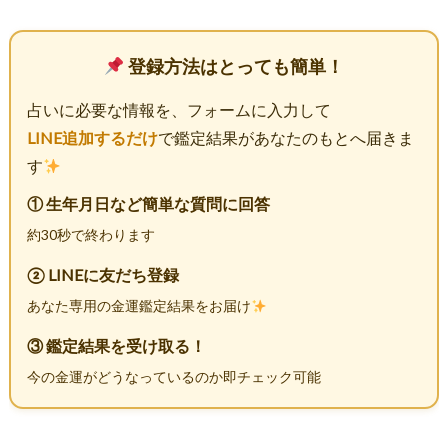
登録方法はとっても簡単！
占いに必要な情報を、フォームに入力して
LINE追加するだけ
で鑑定結果があなたのもとへ届きま
す
① 生年月日など簡単な質問に回答
約30秒で終わります
② LINEに友だち登録
あなた専用の金運鑑定結果をお届け
③ 鑑定結果を受け取る！
今の金運がどうなっているのか即チェック可能