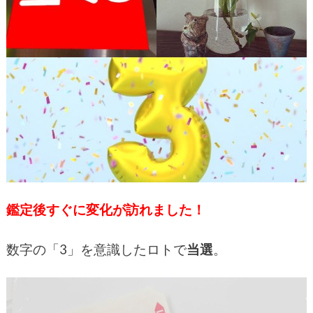
鑑定後すぐに変化が訪れました！
数字の「3」を意識したロトで
当選
。