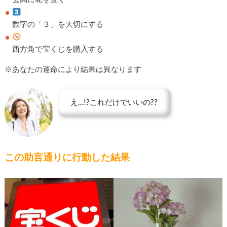
数字の「３」を大切にする
西方角で宝くじを購入する
※あなたの運命により結果は異なります
え…!?これだけでいいの??
この助言通りに行動した結果