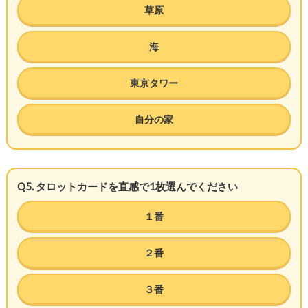
草原
海
東京タワー
自分の家
Q5. タロットカードを直感で1枚選んでください
１番
２番
３番