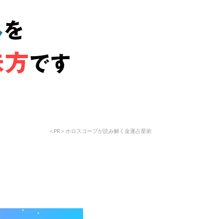
＜PR＞ホロスコープが読み解く金運占星術