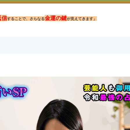
返信
金運の鍵
することで、さらなる
が見えてきます」