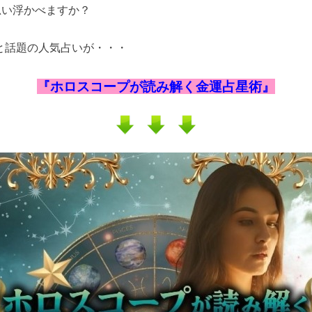
思い浮かべますか？
と話題の人気占いが・・・
『ホロスコープが読み解く金運占星術』