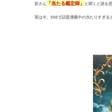
「当たる鑑定師」
皆さん
と聞くと誰を
実は今、SNSで話題沸騰中の当たりすぎる