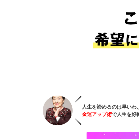
人生
を諦めるのは早いわ
金運アップ術
で人生を好