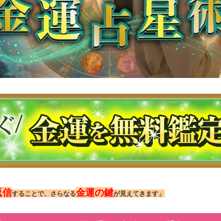
返信
金運の鍵
することで、さらなる
が見えてきます」