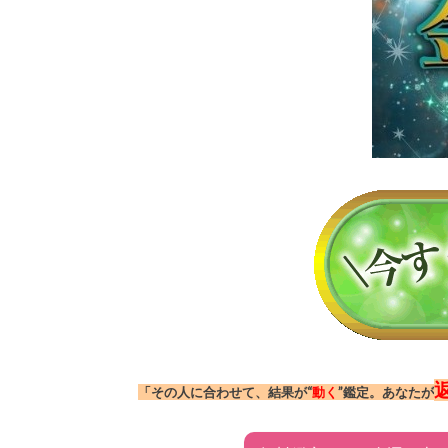
「その人に合わせて、結果が“
動く
”鑑定。あなたが