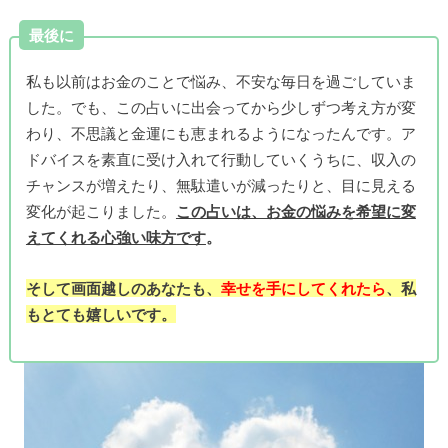
最後に
私も以前はお金のことで悩み、不安な毎日を過ごしていま
した。でも、この占いに出会ってから少しずつ考え方が変
わり、不思議と金運にも恵まれるようになったんです。ア
ドバイスを素直に受け入れて行動していくうちに、収入の
チャンスが増えたり、無駄遣いが減ったりと、目に見える
変化が起こりました。
この占いは、お金の悩みを希望に変
えてくれる心強い味方です
。
そして画面越しのあなたも、
幸せを手にしてくれたら
、私
もとても嬉しいです。