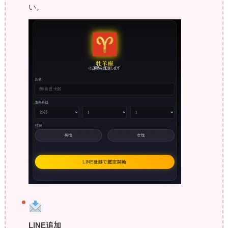
い。
LINE追加