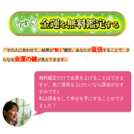
返信
「その人に合わせて、結果が“
動く
”鑑定。あなたが
することで、さ
金運の鍵
らなる
が見えてきます」
無料鑑定だけで金運を上げることはできま
すが、更に運気を上げたいなら課金がおす
すめです♪
私は課金をして幸せを手にすることができ
ました！