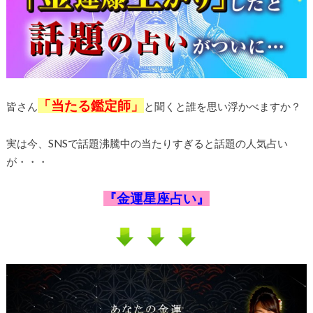
「当たる鑑定師」
皆さん
と聞くと誰を思い浮かべますか？
実は今、SNSで話題沸騰中の当たりすぎると話題の人気占い
が・・・
『金運星座占い』