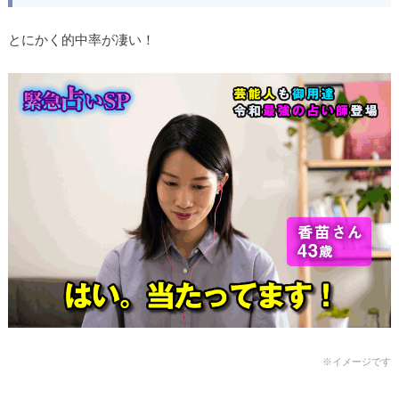
とにかく的中率が凄い！
※イメージです