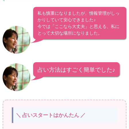
私も慎重になりましたが、情報管理がしっ
かりしていて安心できました♪
今では「ここなら大丈夫」と思える、私に
とって大切な場所になりました。
占い方法はすごく簡単でした♪
＼ 占いスタートはかんたん ／