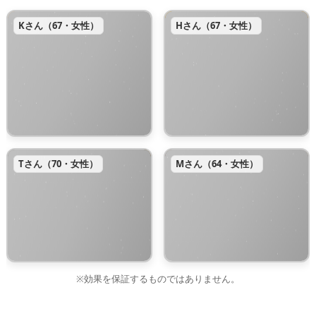
Kさん（67・女性）
Hさん（67・女性）
Tさん（70・女性）
Mさん（64・女性）
※効果を保証するものではありません。