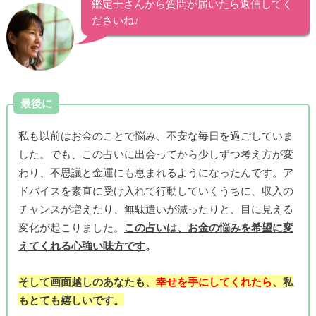
鑑定士さんから質問が届いたら返信してく
ださいね♪
最後に
私も以前はお金のことで悩み、不安な毎日を過ごしていま
した。でも、この占いに出会ってから少しずつ考え方が変
わり、不思議と金運にも恵まれるようになったんです。ア
ドバイスを素直に受け入れて行動していくうちに、収入の
チャンスが増えたり、無駄遣いが減ったりと、目に見える
変化が起こりました。
この占いは、お金の悩みを希望に変
えてくれる心強い味方です
。
そして画面越しのあなたも、
幸せを手にしてくれたら
、私
もとても嬉しいです。