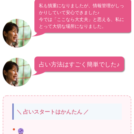
私も慎重になりましたが、情報管理がしっ
かりしていて安心できました♪
今では「ここなら大丈夫」と思える、私に
とって大切な場所になりました。
占い方法はすごく簡単でした♪
＼ 占いスタートはかんたん ／